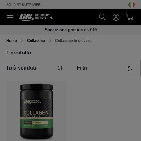
SOLD BY
NUTRIWEB
Spedizione gratuita da €49
Home
Collagene
Collagene in polvere 
1 prodotto
I più venduti
Filtri