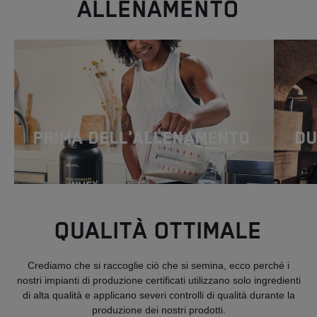
ALLENAMENTO
Prima dell'allenamento
Du
QUALITÀ OTTIMALE
Crediamo che si raccoglie ciò che si semina, ecco perché i
nostri impianti di produzione certificati utilizzano solo ingredienti
di alta qualità e applicano severi controlli di qualità durante la
produzione dei nostri prodotti.