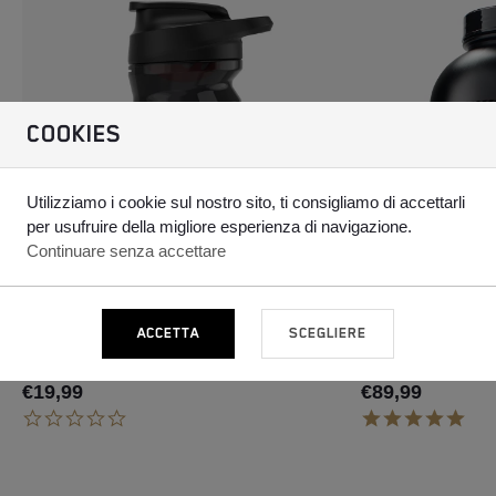
COOKIES
Utilizziamo i cookie sul nostro sito, ti consigliamo di accettarli
per usufruire della migliore esperienza di navigazione.
Continuare senza accettare
ACCETTA
SCEGLIERE
OPTI-LOCK SHAKER CUP
GOLD STANDARD
€19,99
€89,99