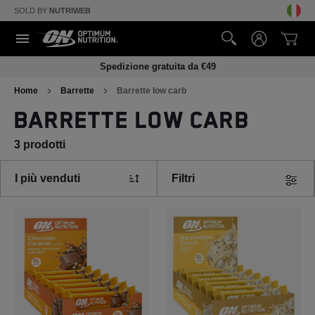
SOLD BY
NUTRIWEB
Spedizione gratuita da €49
Home
Barrette
Barrette low carb 
Barrette low carb
3 prodotti
I più venduti
Filtri