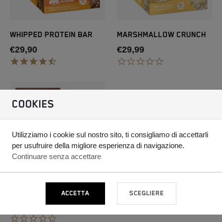
WHIPPED PROTEIN BAR
MARSHMALLOW CRUNCH
€29,90
€29,99
COOKIES
Utilizziamo i cookie sul nostro sito, ti consigliamo di accettarli
per usufruire della migliore esperienza di navigazione.
Continuare senza accettare
CHOCOLATE BROWNIE CRUNCH
ACCETTA
SCEGLIERE
€29,90